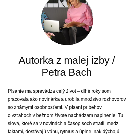
Autorka z malej izby /
Petra Bach
Písanie ma sprevádza celý život – dlhé roky som
pracovala ako novinárka a urobila množstvo rozhovorov
so známymi osobnosťami. V písaní príbehov
o vzťahoch v bežnom živote nachádzam naplnenie. Tu
slová, ktoré sa v novinách a časopisoch stratili medzi
faktami, dostávajú váhu, rytmus a úplne inak dýchajú.