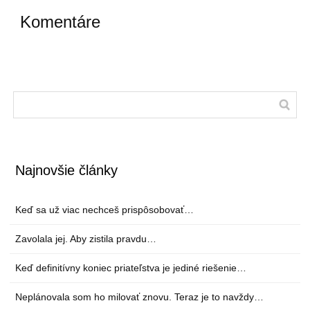
Komentáre
Najnovšie články
Keď sa už viac nechceš prispôsobovať…
Zavolala jej. Aby zistila pravdu…
Keď definitívny koniec priateľstva je jediné riešenie…
Neplánovala som ho milovať znovu. Teraz je to navždy…