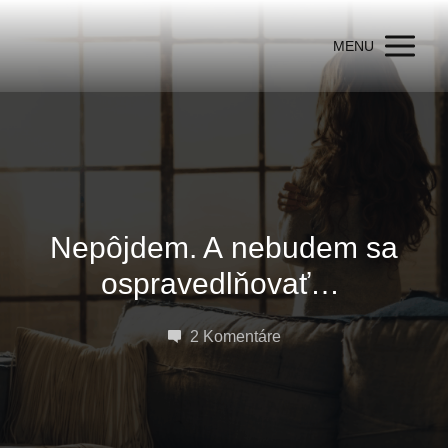
MENU
Nepôjdem. A nebudem sa
ospravedlňovať…
2 Komentáre