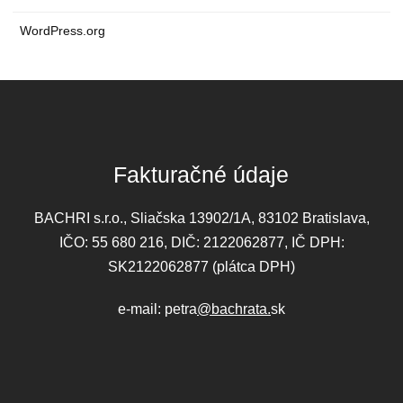
WordPress.org
Fakturačné údaje
BACHRI s.r.o., Sliačska 13902/1A, 83102 Bratislava,
IČO: 55 680 216, DIČ: 2122062877, IČ DPH:
SK2122062877 (plátca DPH)
e-mail: petra
@bachrata.
sk