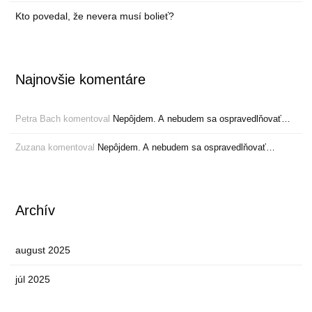
Kto povedal, že nevera musí bolieť?
Najnovšie komentáre
Petra Bach
komentoval
Nepôjdem. A nebudem sa ospravedlňovať…
Zuzana
komentoval
Nepôjdem. A nebudem sa ospravedlňovať…
Archív
august 2025
júl 2025