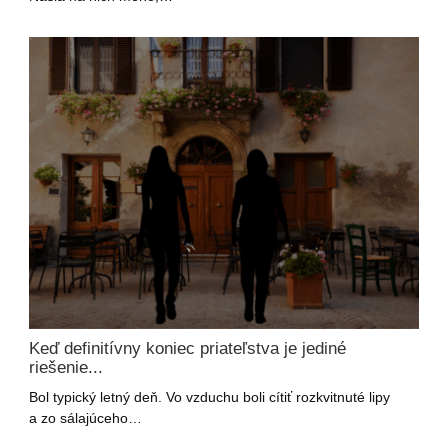
Keď definitívny koniec priateľstva je jediné
riešenie...
Bol typický letný deň. Vo vzduchu boli cítiť rozkvitnuté lipy
a zo sálajúceho…