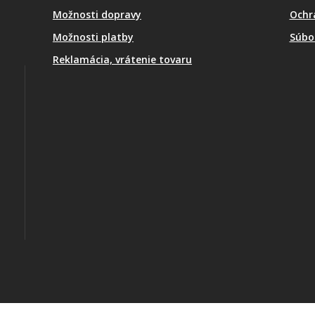
Možnosti dopravy
Ochr
Možnosti platby
Súbo
Reklamácia, vrátenie tovaru