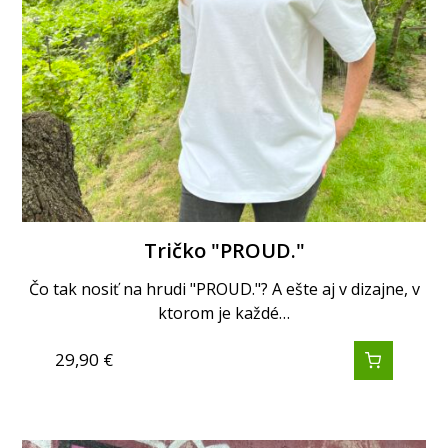
Tričko "PROUD."
Čo tak nosiť na hrudi "PROUD."? A ešte aj v dizajne, v
ktorom je každé…
29,90
€