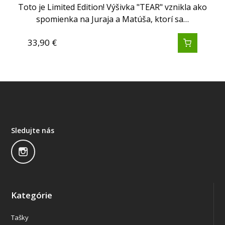
Toto je Limited Edition! Výšivka "TEAR" vznikla ako
spomienka na Juraja a Matúša, ktorí sa…
33,90
€
Sledujte nás
Kategórie
Tašky