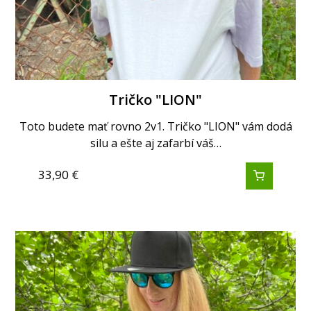
Tričko "LION"
Toto budete mať rovno 2v1. Tričko "LION" vám dodá
silu a ešte aj zafarbí váš…
33,90
€