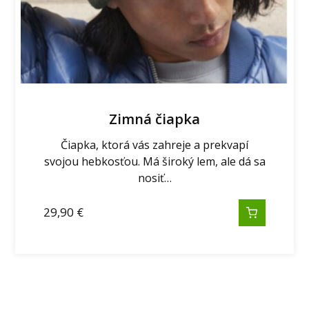
Zimná čiapka
Čiapka, ktorá vás zahreje a prekvapí
svojou hebkosťou. Má široký lem, ale dá sa
nosiť…
29,90
€