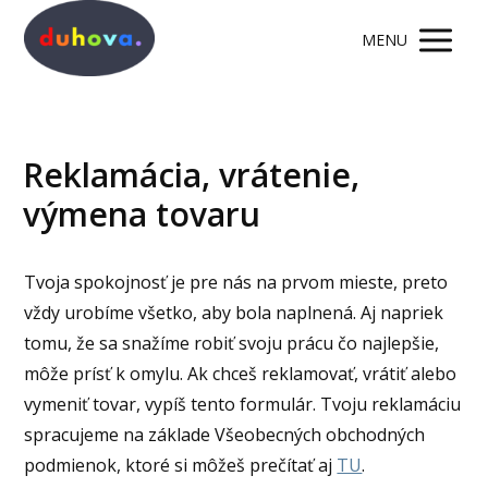
MENU
Reklamácia, vrátenie,
výmena tovaru
Tvoja spokojnosť je pre nás na prvom mieste, preto
vždy urobíme všetko, aby bola naplnená. Aj napriek
tomu, že sa snažíme robiť svoju prácu čo najlepšie,
môže prísť k omylu. Ak chceš reklamovať, vrátiť alebo
vymeniť tovar, vypíš tento formulár. Tvoju reklamáciu
spracujeme na základe Všeobecných obchodných
podmienok, ktoré si môžeš prečítať aj
TU
.